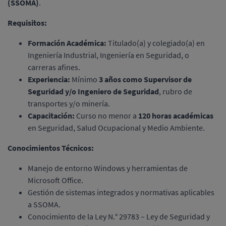
(SSOMA)
.
Requisitos:
Formación Académica:
Titulado(a) y colegiado(a) en
Ingeniería Industrial, Ingeniería en Seguridad, o
carreras afines.
Experiencia:
Mínimo
3 años como Supervisor de
Seguridad y/o Ingeniero de Seguridad
, rubro de
transportes y/o minería.
Capacitación:
Curso no menor a
120 horas académicas
en Seguridad, Salud Ocupacional y Medio Ambiente.
Conocimientos Técnicos:
Manejo de entorno Windows y herramientas de
Microsoft Office.
Gestión de sistemas integrados y normativas aplicables
a SSOMA.
Conocimiento de la Ley N.° 29783 – Ley de Seguridad y