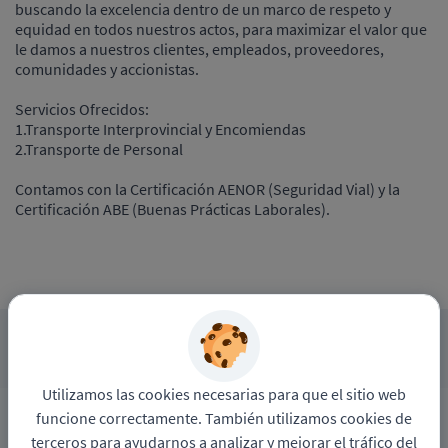
buscando la excelencia dentro de un marco de respeto y
equidad en todos nuestros actos, para maximizar el valor que
le damos a nuestros clientes, empleados, proveedores,
comunidades y accionistas.
Servicios Ofrecidos:
1.Transporte Interprovincial y Encomiendas
2.Transporte de Personal
Contamos con la Certificación AENOR (Seguridad Vial) y la
Certificación ABE (Buenas Prácticas Laborales).
APLICAR A ESTE PROCESO
Utilizamos las cookies necesarias para que el sitio web
funcione correctamente. También utilizamos cookies de
Política de privacidad
terceros para ayudarnos a analizar y mejorar el tráfico del